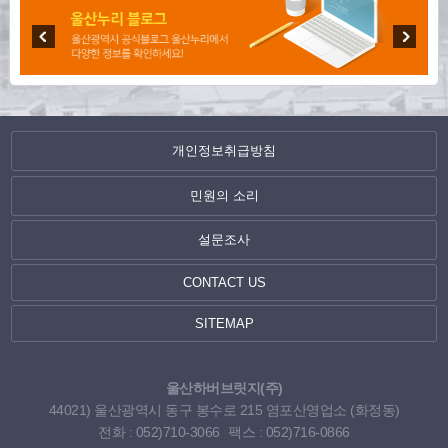
개인정보취급방침
민원의 소리
설문조사
CONTACT US
SITEMAP
울산하버브릿지(주)
44021) 울산광역시 동구 봉수로 215 염포산영업소 (화정동)
전화 : 052)710-3066
팩스 : 052)716-0866