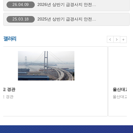
2026년 상반기 급경사지 안전점검 결과안내
26.04.09
2025년 상반기 급경사지 안전점검 결과안내
25.03.18
갤러리
울산대교 야경
울산대교 야경