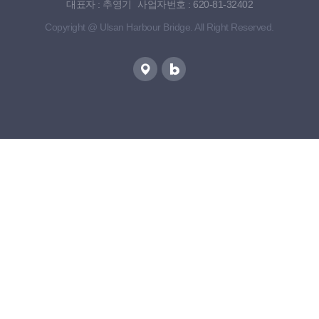
대표자 : 추영기
사업자번호 : 620-81-32402
Copyright @ Ulsan Harbour Bridge. All Right Reserved.