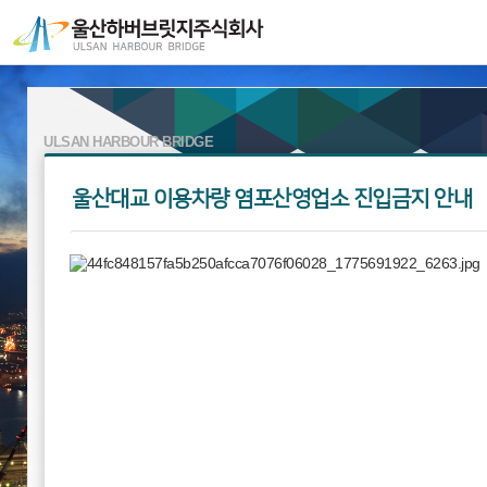
ULSAN HARBOUR BRIDGE
낮보다 아름다운 밤을 가진 울산,
하버브릿지와 함께합니다.
울산대교 이용차량 염포산영업소 진입금지 안내
ULSAN HARBOUR BRIDGE